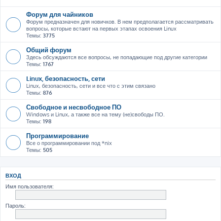
Форум для чайников
Форум предназначен для новичков. В нем предполагается рассматривать
вопросы, которые встают на первых этапах освоения Linux
Темы:
3775
Общий форум
Здесь обсуждаются все вопросы, не попадающие под другие категории
Темы:
1767
Linux, безопасность, сети
Linux, безопасность, сети и все что с этим связано
Темы:
876
Свободное и несвободное ПО
Windows и Linux, а также все на тему (не)свободы ПО.
Темы:
198
Программирование
Все о программировании под *nix
Темы:
505
ВХОД
Имя пользователя:
Пароль: