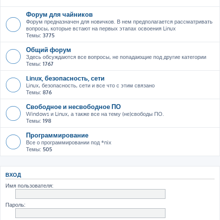
Форум для чайников
Форум предназначен для новичков. В нем предполагается рассматривать
вопросы, которые встают на первых этапах освоения Linux
Темы:
3775
Общий форум
Здесь обсуждаются все вопросы, не попадающие под другие категории
Темы:
1767
Linux, безопасность, сети
Linux, безопасность, сети и все что с этим связано
Темы:
876
Свободное и несвободное ПО
Windows и Linux, а также все на тему (не)свободы ПО.
Темы:
198
Программирование
Все о программировании под *nix
Темы:
505
ВХОД
Имя пользователя:
Пароль: