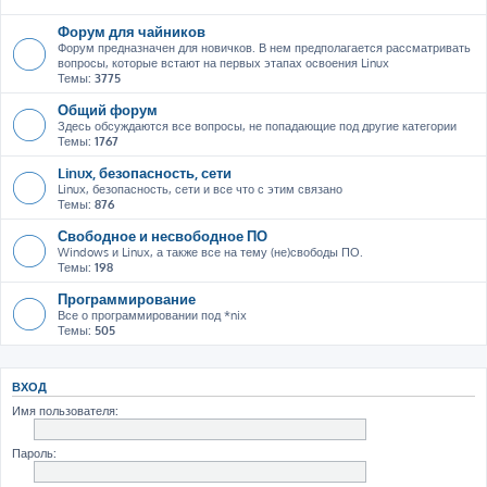
Форум для чайников
Форум предназначен для новичков. В нем предполагается рассматривать
вопросы, которые встают на первых этапах освоения Linux
Темы:
3775
Общий форум
Здесь обсуждаются все вопросы, не попадающие под другие категории
Темы:
1767
Linux, безопасность, сети
Linux, безопасность, сети и все что с этим связано
Темы:
876
Свободное и несвободное ПО
Windows и Linux, а также все на тему (не)свободы ПО.
Темы:
198
Программирование
Все о программировании под *nix
Темы:
505
ВХОД
Имя пользователя:
Пароль: