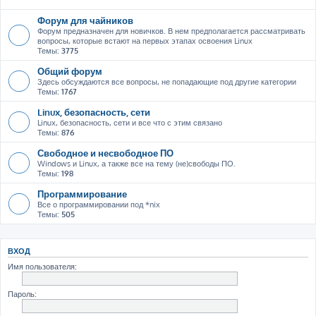
Форум для чайников
Форум предназначен для новичков. В нем предполагается рассматривать
вопросы, которые встают на первых этапах освоения Linux
Темы:
3775
Общий форум
Здесь обсуждаются все вопросы, не попадающие под другие категории
Темы:
1767
Linux, безопасность, сети
Linux, безопасность, сети и все что с этим связано
Темы:
876
Свободное и несвободное ПО
Windows и Linux, а также все на тему (не)свободы ПО.
Темы:
198
Программирование
Все о программировании под *nix
Темы:
505
ВХОД
Имя пользователя:
Пароль: