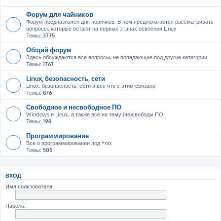
Форум для чайников
Форум предназначен для новичков. В нем предполагается рассматривать
вопросы, которые встают на первых этапах освоения Linux
Темы:
3775
Общий форум
Здесь обсуждаются все вопросы, не попадающие под другие категории
Темы:
1767
Linux, безопасность, сети
Linux, безопасность, сети и все что с этим связано
Темы:
876
Свободное и несвободное ПО
Windows и Linux, а также все на тему (не)свободы ПО.
Темы:
198
Программирование
Все о программировании под *nix
Темы:
505
ВХОД
Имя пользователя:
Пароль: