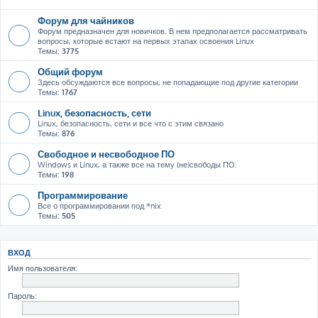
Форум для чайников
Форум предназначен для новичков. В нем предполагается рассматривать
вопросы, которые встают на первых этапах освоения Linux
Темы:
3775
Общий форум
Здесь обсуждаются все вопросы, не попадающие под другие категории
Темы:
1767
Linux, безопасность, сети
Linux, безопасность, сети и все что с этим связано
Темы:
876
Свободное и несвободное ПО
Windows и Linux, а также все на тему (не)свободы ПО.
Темы:
198
Программирование
Все о программировании под *nix
Темы:
505
ВХОД
Имя пользователя:
Пароль: