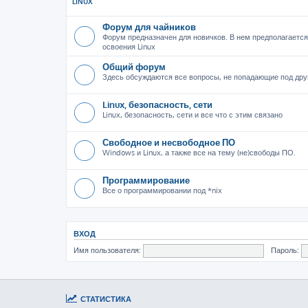
LINUX
Форум для чайников
Форум предназначен для новичков. В нем предполагается
освоения Linux
Общий форум
Здесь обсуждаются все вопросы, не попадающие под дру
Linux, безопасность, сети
Linux, безопасность, сети и все что с этим связано
Свободное и несвободное ПО
Windows и Linux, а также все на тему (не)свободы ПО.
Программирование
Все о программировании под *nix
ВХОД
Имя пользователя:
Пароль:
СТАТИСТИКА