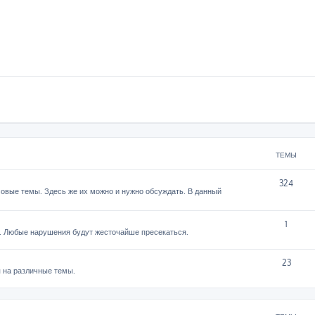
ТЕМЫ
324
овые темы. Здесь же их можно и нужно обсуждать. В данный
1
. Любые нарушения будут жесточайше пресекаться.
23
 на различные темы.