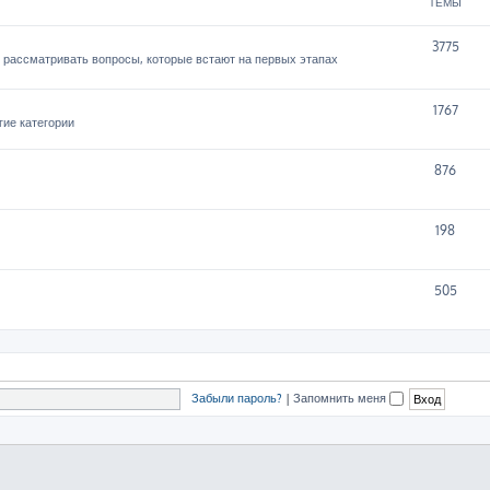
ТЕМЫ
3775
 рассматривать вопросы, которые встают на первых этапах
1767
гие категории
876
198
505
Забыли пароль?
|
Запомнить меня