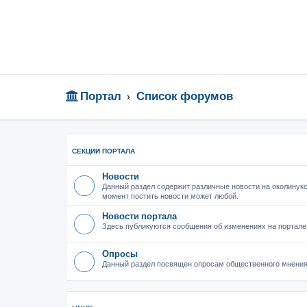
Портал
Список форумов
СЕКЦИИ ПОРТАЛА
Новости
Данный раздел содержит различные новости на околинукс
момент постить новости может любой.
Новости портала
Здесь публикуются сообщения об изменениях на портале
Опросы
Данный раздел посвящен опросам общественного мнения