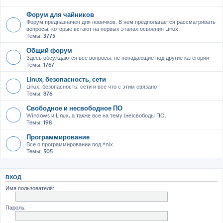
Форум для чайников
Форум предназначен для новичков. В нем предполагается рассматривать
вопросы, которые встают на первых этапах освоения Linux
Темы:
3775
Общий форум
Здесь обсуждаются все вопросы, не попадающие под другие категории
Темы:
1767
Linux, безопасность, сети
Linux, безопасность, сети и все что с этим связано
Темы:
876
Свободное и несвободное ПО
Windows и Linux, а также все на тему (не)свободы ПО.
Темы:
198
Программирование
Все о программировании под *nix
Темы:
505
ВХОД
Имя пользователя:
Пароль: