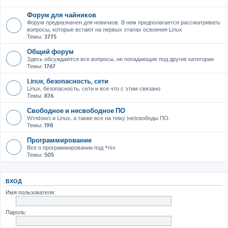
Форум для чайников
Форум предназначен для новичков. В нем предполагается рассматривать
вопросы, которые встают на первых этапах освоения Linux
Темы:
3775
Общий форум
Здесь обсуждаются все вопросы, не попадающие под другие категории
Темы:
1767
Linux, безопасность, сети
Linux, безопасность, сети и все что с этим связано
Темы:
876
Свободное и несвободное ПО
Windows и Linux, а также все на тему (не)свободы ПО.
Темы:
198
Программирование
Все о программировании под *nix
Темы:
505
ВХОД
Имя пользователя:
Пароль: