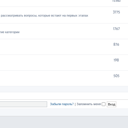
ТЕМЫ
3775
 рассматривать вопросы, которые встают на первых этапах
1767
гие категории
876
198
505
Забыли пароль?
|
Запомнить меня