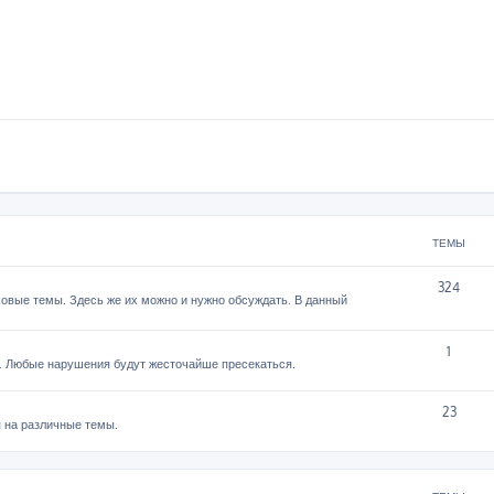
ТЕМЫ
324
овые темы. Здесь же их можно и нужно обсуждать. В данный
1
. Любые нарушения будут жесточайше пресекаться.
23
 на различные темы.