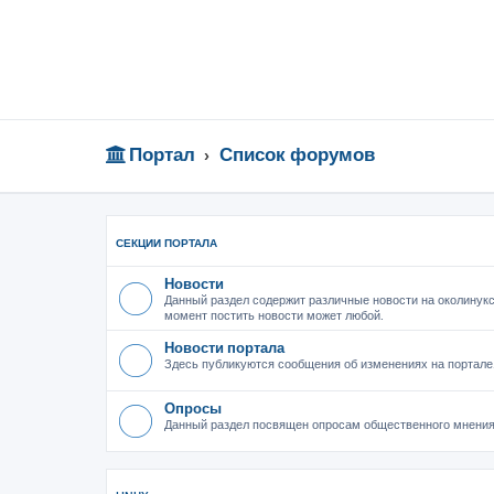
Портал
Список форумов
СЕКЦИИ ПОРТАЛА
Новости
Данный раздел содержит различные новости на околинукс
момент постить новости может любой.
Новости портала
Здесь публикуются сообщения об изменениях на портале
Опросы
Данный раздел посвящен опросам общественного мнения