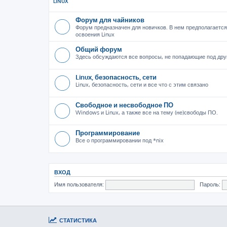
LINUX
Форум для чайников
Форум предназначен для новичков. В нем предполагается
освоения Linux
Общий форум
Здесь обсуждаются все вопросы, не попадающие под дру
Linux, безопасность, сети
Linux, безопасность, сети и все что с этим связано
Свободное и несвободное ПО
Windows и Linux, а также все на тему (не)свободы ПО.
Программирование
Все о программировании под *nix
ВХОД
Имя пользователя:
Пароль:
СТАТИСТИКА