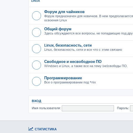
LINUX
Форум для чайников
Форум предназначен для новичков. В нем предполагается
освоения Linux
Общий форум
Здесь обсуждаются все вопросы, не попадающие под дру
Linux, безопасность, сети
Linux, безопасность, сети и все что с этим связано
Свободное и несвободное ПО
Windows и Linux, а также все на тему (не)свободы ПО.
Программирование
Все о программировании под *nix
ВХОД
Имя пользователя:
Пароль:
СТАТИСТИКА