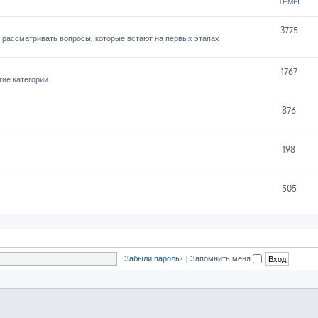
ТЕМЫ
3775
 рассматривать вопросы, которые встают на первых этапах
1767
гие категории
876
198
505
Забыли пароль?
|
Запомнить меня