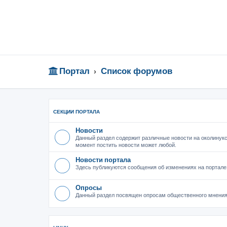
Портал
Список форумов
СЕКЦИИ ПОРТАЛА
Новости
Данный раздел содержит различные новости на околинукс
момент постить новости может любой.
Новости портала
Здесь публикуются сообщения об изменениях на портале
Опросы
Данный раздел посвящен опросам общественного мнения