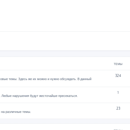
ТЕМЫ
324
овые темы. Здесь же их можно и нужно обсуждать. В данный
1
. Любые нарушения будут жесточайше пресекаться.
23
 на различные темы.