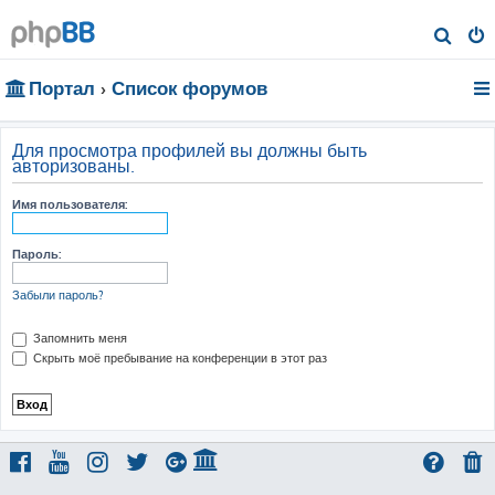
П
о
Портал
Список форумов
и
с
к
Для просмотра профилей вы должны быть
авторизованы.
Имя пользователя:
Пароль:
Забыли пароль?
Запомнить меня
Скрыть моё пребывание на конференции в этот раз