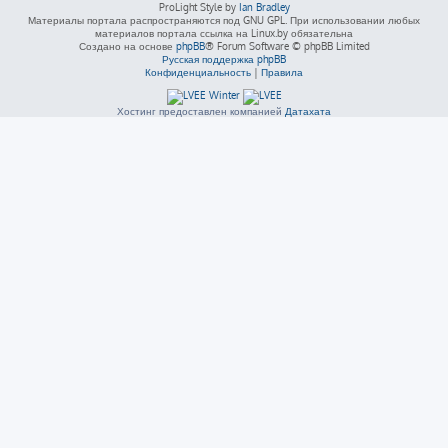
ProLight Style by
Ian Bradley
Материалы портала распространяются под GNU GPL. При использовании любых
материалов портала ссылка на Linux.by обязательна
Создано на основе
phpBB
® Forum Software © phpBB Limited
Русская поддержка phpBB
Конфиденциальность
|
Правила
Хостинг предоставлен компанией
Датахата