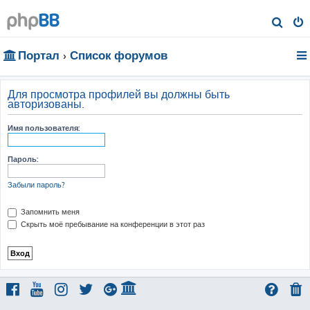
П
о
Портал
Список форумов
и
с
к
Для просмотра профилей вы должны быть
авторизованы.
Имя пользователя:
Пароль:
Забыли пароль?
Запомнить меня
Скрыть моё пребывание на конференции в этот раз