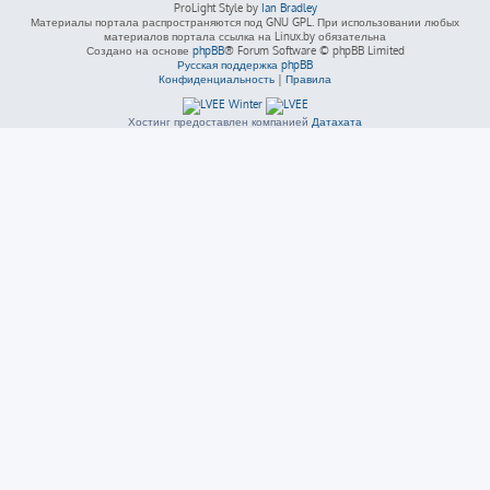
ProLight Style by
Ian Bradley
Материалы портала распространяются под GNU GPL. При использовании любых
материалов портала ссылка на Linux.by обязательна
Создано на основе
phpBB
® Forum Software © phpBB Limited
Русская поддержка phpBB
Конфиденциальность
|
Правила
Хостинг предоставлен компанией
Датахата