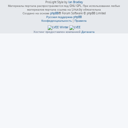
ProLight Style by
Ian Bradley
Материалы портала распространяются под GNU GPL. При использовании любых
материалов портала ссылка на Linux.by обязательна
Создано на основе
phpBB
® Forum Software © phpBB Limited
Русская поддержка phpBB
Конфиденциальность
|
Правила
Хостинг предоставлен компанией
Датахата