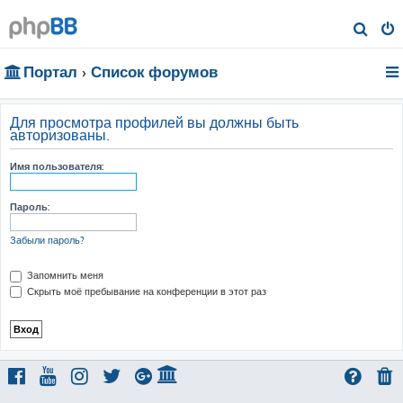
П
о
Портал
Список форумов
и
с
к
Для просмотра профилей вы должны быть
авторизованы.
Имя пользователя:
Пароль:
Забыли пароль?
Запомнить меня
Скрыть моё пребывание на конференции в этот раз