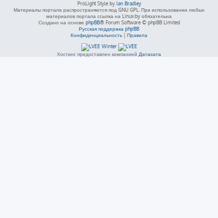
ProLight Style by
Ian Bradley
Материалы портала распространяются под GNU GPL. При использовании любых
материалов портала ссылка на Linux.by обязательна
Создано на основе
phpBB
® Forum Software © phpBB Limited
Русская поддержка phpBB
Конфиденциальность
|
Правила
Хостинг предоставлен компанией
Датахата