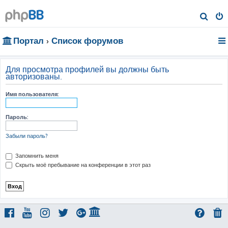
П
о
Портал
Список форумов
и
с
к
Для просмотра профилей вы должны быть
авторизованы.
Имя пользователя:
Пароль:
Забыли пароль?
Запомнить меня
Скрыть моё пребывание на конференции в этот раз