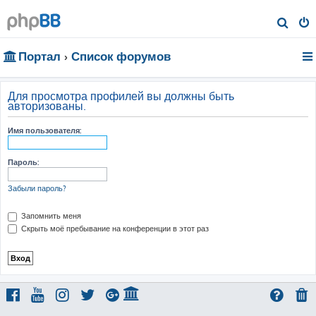
П
о
Портал
Список форумов
и
с
к
Для просмотра профилей вы должны быть
авторизованы.
Имя пользователя:
Пароль:
Забыли пароль?
Запомнить меня
Скрыть моё пребывание на конференции в этот раз