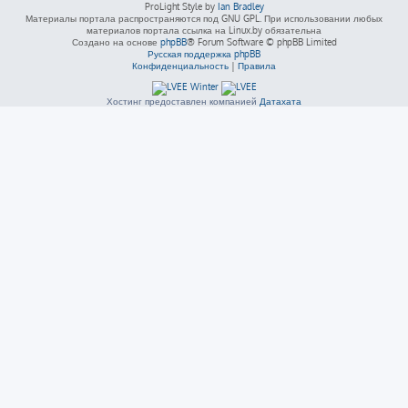
ProLight Style by
Ian Bradley
Материалы портала распространяются под GNU GPL. При использовании любых
материалов портала ссылка на Linux.by обязательна
Создано на основе
phpBB
® Forum Software © phpBB Limited
Русская поддержка phpBB
Конфиденциальность
|
Правила
Хостинг предоставлен компанией
Датахата