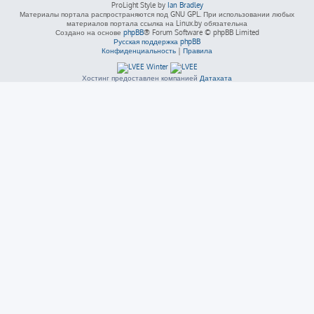
ProLight Style by
Ian Bradley
Материалы портала распространяются под GNU GPL. При использовании любых
материалов портала ссылка на Linux.by обязательна
Создано на основе
phpBB
® Forum Software © phpBB Limited
Русская поддержка phpBB
Конфиденциальность
|
Правила
Хостинг предоставлен компанией
Датахата