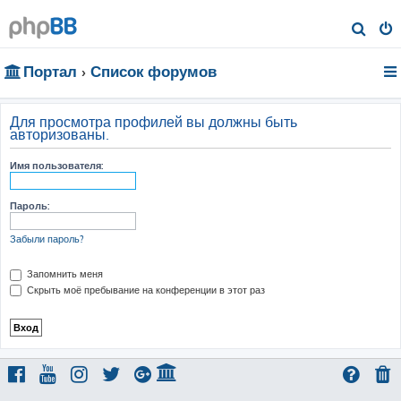
П
о
Портал
Список форумов
и
с
к
Для просмотра профилей вы должны быть
авторизованы.
Имя пользователя:
Пароль:
Забыли пароль?
Запомнить меня
Скрыть моё пребывание на конференции в этот раз