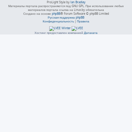
ProLight Style by
Ian Bradley
Материалы портала распространяются под GNU GPL. При использовании любых
материалов портала ссылка на Linux.by обязательна
Создано на основе
phpBB
® Forum Software © phpBB Limited
Русская поддержка phpBB
Конфиденциальность
|
Правила
Хостинг предоставлен компанией
Датахата