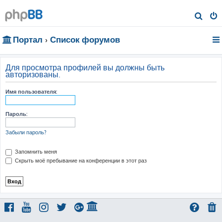
П
о
Портал
Список форумов
и
с
к
Для просмотра профилей вы должны быть
авторизованы.
Имя пользователя:
Пароль:
Забыли пароль?
Запомнить меня
Скрыть моё пребывание на конференции в этот раз