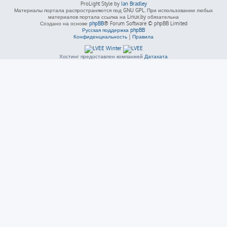
ProLight Style by
Ian Bradley
Материалы портала распространяются под GNU GPL. При использовании любых
материалов портала ссылка на Linux.by обязательна
Создано на основе
phpBB
® Forum Software © phpBB Limited
Русская поддержка phpBB
Конфиденциальность
|
Правила
Хостинг предоставлен компанией
Датахата