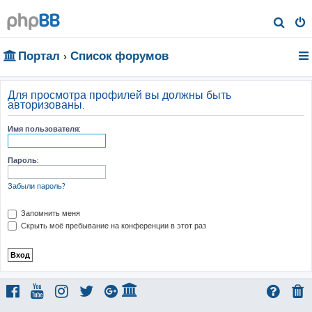
П
о
Портал
Список форумов
и
с
к
Для просмотра профилей вы должны быть
авторизованы.
Имя пользователя:
Пароль:
Забыли пароль?
Запомнить меня
Скрыть моё пребывание на конференции в этот раз