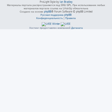
ProLight Style by
Ian Bradley
Материалы портала распространяются под GNU GPL. При использовании любых
материалов портала ссылка на Linux.by обязательна
Создано на основе
phpBB
® Forum Software © phpBB Limited
Русская поддержка phpBB
Конфиденциальность
|
Правила
Хостинг предоставлен компанией
Датахата