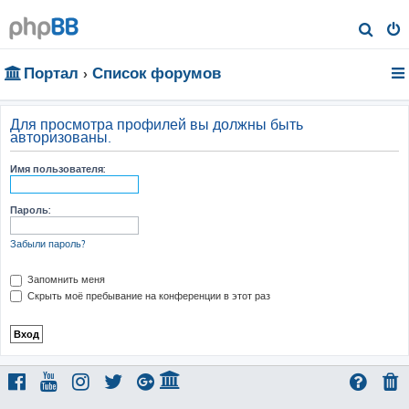
П
о
Портал
Список форумов
и
с
к
Для просмотра профилей вы должны быть
авторизованы.
Имя пользователя:
Пароль:
Забыли пароль?
Запомнить меня
Скрыть моё пребывание на конференции в этот раз