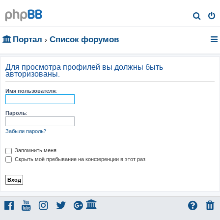
П
о
Портал
Список форумов
и
с
к
Для просмотра профилей вы должны быть
авторизованы.
Имя пользователя:
Пароль:
Забыли пароль?
Запомнить меня
Скрыть моё пребывание на конференции в этот раз