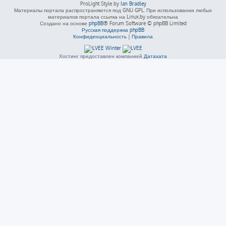
ProLight Style by
Ian Bradley
Материалы портала распространяются под GNU GPL. При использовании любых
материалов портала ссылка на Linux.by обязательна
Создано на основе
phpBB
® Forum Software © phpBB Limited
Русская поддержка phpBB
Конфиденциальность
|
Правила
Хостинг предоставлен компанией
Датахата