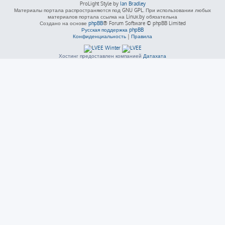
ProLight Style by
Ian Bradley
Материалы портала распространяются под GNU GPL. При использовании любых
материалов портала ссылка на Linux.by обязательна
Создано на основе
phpBB
® Forum Software © phpBB Limited
Русская поддержка phpBB
Конфиденциальность
|
Правила
Хостинг предоставлен компанией
Датахата