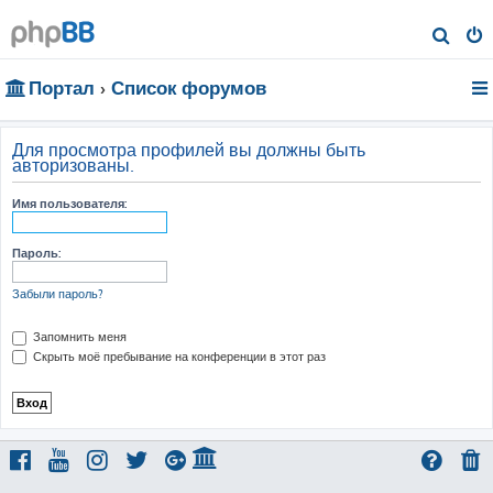
П
о
Портал
Список форумов
и
с
к
Для просмотра профилей вы должны быть
авторизованы.
Имя пользователя:
Пароль:
Забыли пароль?
Запомнить меня
Скрыть моё пребывание на конференции в этот раз