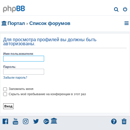
П
о
Портал
Список форумов
и
с
к
Для просмотра профилей вы должны быть
авторизованы.
Имя пользователя:
Пароль:
Забыли пароль?
Запомнить меня
Скрыть моё пребывание на конференции в этот раз