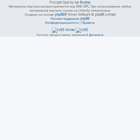
ProLight Style by
Ian Bradley
Материалы портала распространяются под GNU GPL. При использовании любых
материалов портала ссылка на Linux.by обязательна
Создано на основе
phpBB
® Forum Software © phpBB Limited
Русская поддержка phpBB
Конфиденциальность
|
Правила
Хостинг предоставлен компанией
Датахата