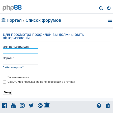
П
о
Портал
Список форумов
и
с
к
Для просмотра профилей вы должны быть
авторизованы.
Имя пользователя:
Пароль:
Забыли пароль?
Запомнить меня
Скрыть моё пребывание на конференции в этот раз