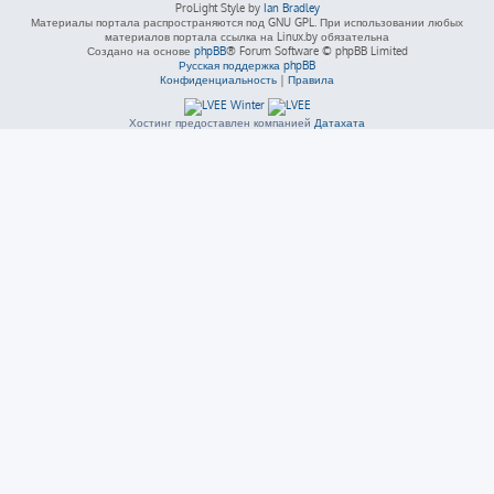
ProLight Style by
Ian Bradley
Материалы портала распространяются под GNU GPL. При использовании любых
материалов портала ссылка на Linux.by обязательна
Создано на основе
phpBB
® Forum Software © phpBB Limited
Русская поддержка phpBB
Конфиденциальность
|
Правила
Хостинг предоставлен компанией
Датахата