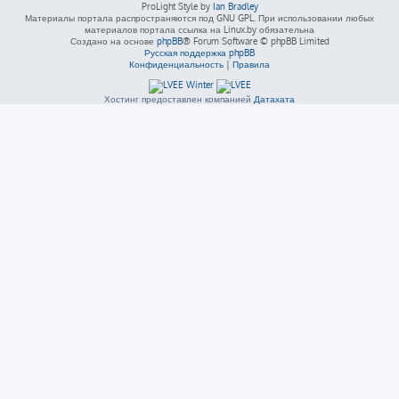
ProLight Style by
Ian Bradley
Материалы портала распространяются под GNU GPL. При использовании любых
материалов портала ссылка на Linux.by обязательна
Создано на основе
phpBB
® Forum Software © phpBB Limited
Русская поддержка phpBB
Конфиденциальность
|
Правила
Хостинг предоставлен компанией
Датахата