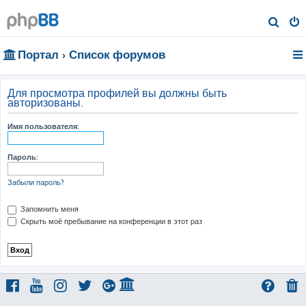
П
о
Портал
Список форумов
и
с
к
Для просмотра профилей вы должны быть
авторизованы.
Имя пользователя:
Пароль:
Забыли пароль?
Запомнить меня
Скрыть моё пребывание на конференции в этот раз