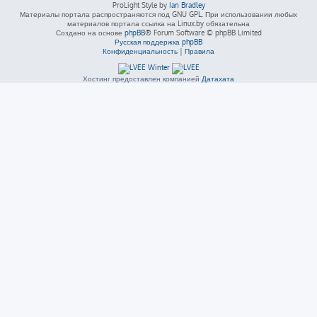
ProLight Style by
Ian Bradley
Материалы портала распространяются под GNU GPL. При использовании любых
материалов портала ссылка на Linux.by обязательна
Создано на основе
phpBB
® Forum Software © phpBB Limited
Русская поддержка phpBB
Конфиденциальность
|
Правила
Хостинг предоставлен компанией
Датахата