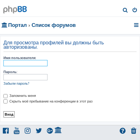
П
о
Портал
Список форумов
и
с
к
Для просмотра профилей вы должны быть
авторизованы.
Имя пользователя:
Пароль:
Забыли пароль?
Запомнить меня
Скрыть моё пребывание на конференции в этот раз