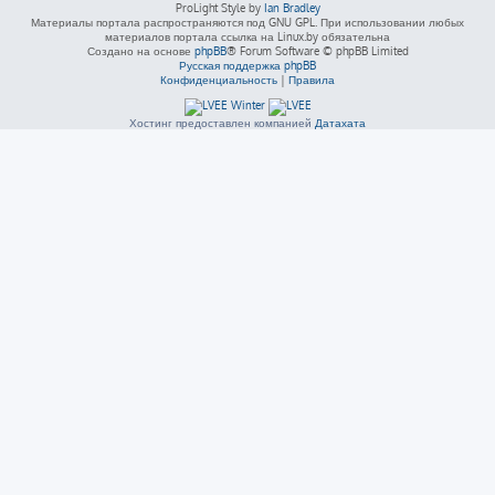
ProLight Style by
Ian Bradley
Материалы портала распространяются под GNU GPL. При использовании любых
материалов портала ссылка на Linux.by обязательна
Создано на основе
phpBB
® Forum Software © phpBB Limited
Русская поддержка phpBB
Конфиденциальность
|
Правила
Хостинг предоставлен компанией
Датахата