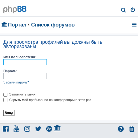
П
о
Портал
Список форумов
и
с
к
Для просмотра профилей вы должны быть
авторизованы.
Имя пользователя:
Пароль:
Забыли пароль?
Запомнить меня
Скрыть моё пребывание на конференции в этот раз