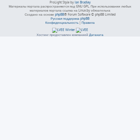
ProLight Style by
Ian Bradley
Материалы портала распространяются под GNU GPL. При использовании любых
материалов портала ссылка на Linux.by обязательна
Создано на основе
phpBB
® Forum Software © phpBB Limited
Русская поддержка phpBB
Конфиденциальность
|
Правила
Хостинг предоставлен компанией
Датахата