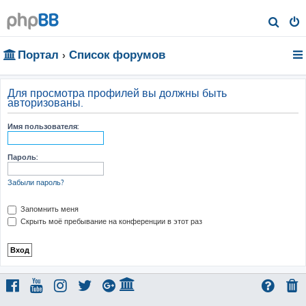
П
о
Портал
Список форумов
и
с
к
Для просмотра профилей вы должны быть
авторизованы.
Имя пользователя:
Пароль:
Забыли пароль?
Запомнить меня
Скрыть моё пребывание на конференции в этот раз