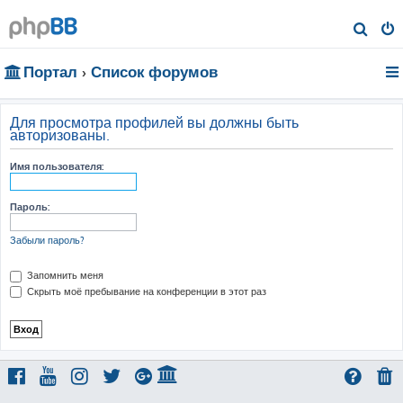
П
о
Портал
Список форумов
и
с
к
Для просмотра профилей вы должны быть
авторизованы.
Имя пользователя:
Пароль:
Забыли пароль?
Запомнить меня
Скрыть моё пребывание на конференции в этот раз