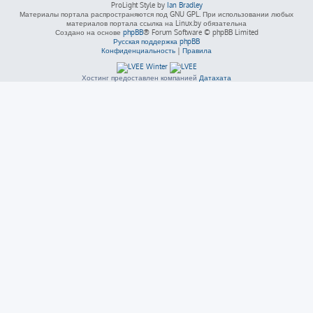
ProLight Style by
Ian Bradley
Материалы портала распространяются под GNU GPL. При использовании любых
материалов портала ссылка на Linux.by обязательна
Создано на основе
phpBB
® Forum Software © phpBB Limited
Русская поддержка phpBB
Конфиденциальность
|
Правила
Хостинг предоставлен компанией
Датахата