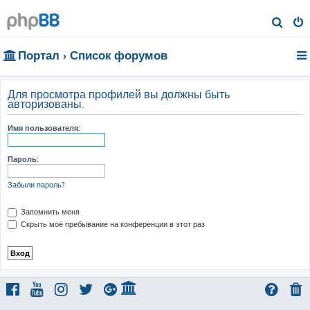
П
о
Портал
Список форумов
и
с
к
Для просмотра профилей вы должны быть
авторизованы.
Имя пользователя:
Пароль:
Забыли пароль?
Запомнить меня
Скрыть моё пребывание на конференции в этот раз