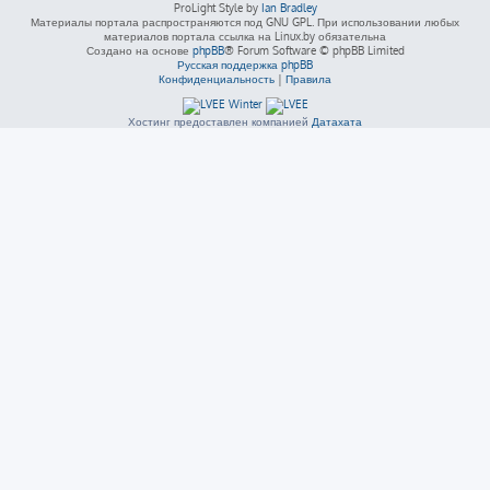
ProLight Style by
Ian Bradley
Материалы портала распространяются под GNU GPL. При использовании любых
материалов портала ссылка на Linux.by обязательна
Создано на основе
phpBB
® Forum Software © phpBB Limited
Русская поддержка phpBB
Конфиденциальность
|
Правила
Хостинг предоставлен компанией
Датахата