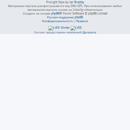
ProLight Style by
Ian Bradley
Материалы портала распространяются под GNU GPL. При использовании любых
материалов портала ссылка на Linux.by обязательна
Создано на основе
phpBB
® Forum Software © phpBB Limited
Русская поддержка phpBB
Конфиденциальность
|
Правила
Хостинг предоставлен компанией
Датахата