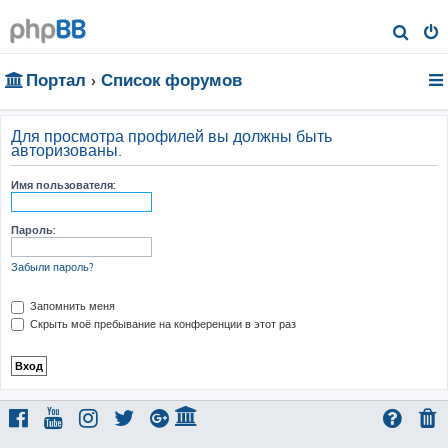
П
о
Портал
Список форумов
и
с
к
Для просмотра профилей вы должны быть
авторизованы.
Имя пользователя:
Пароль:
Забыли пароль?
Запомнить меня
Скрыть моё пребывание на конференции в этот раз