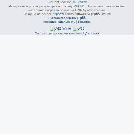
ProLight Style by
Ian Bradley
Материалы портала распространяются под GNU GPL. При использовании любых
материалов портала ссылка на Linux.by обязательна
Создано на основе
phpBB
® Forum Software © phpBB Limited
Русская поддержка phpBB
Конфиденциальность
|
Правила
Хостинг предоставлен компанией
Датахата