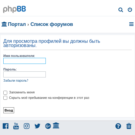
П
о
Портал
Список форумов
и
с
к
Для просмотра профилей вы должны быть
авторизованы.
Имя пользователя:
Пароль:
Забыли пароль?
Запомнить меня
Скрыть моё пребывание на конференции в этот раз