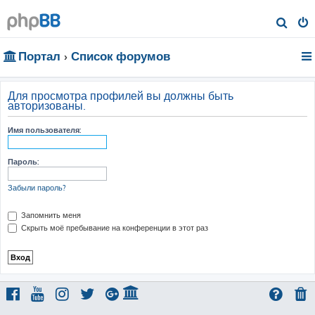
П
о
Портал
Список форумов
и
с
к
Для просмотра профилей вы должны быть
авторизованы.
Имя пользователя:
Пароль:
Забыли пароль?
Запомнить меня
Скрыть моё пребывание на конференции в этот раз