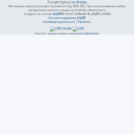
ProLight Style by
Ian Bradley
Материалы портала распространяются под GNU GPL. При использовании любых
материалов портала ссылка на Linux.by обязательна
Создано на основе
phpBB
® Forum Software © phpBB Limited
Русская поддержка phpBB
Конфиденциальность
|
Правила
Хостинг предоставлен компанией
Датахата