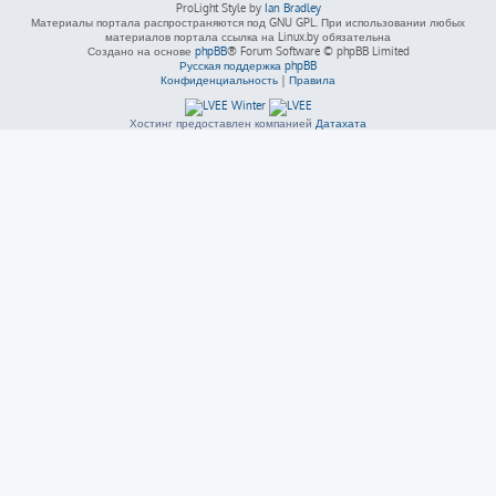
ProLight Style by
Ian Bradley
Материалы портала распространяются под GNU GPL. При использовании любых
материалов портала ссылка на Linux.by обязательна
Создано на основе
phpBB
® Forum Software © phpBB Limited
Русская поддержка phpBB
Конфиденциальность
|
Правила
Хостинг предоставлен компанией
Датахата