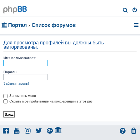
П
о
Портал
Список форумов
и
с
к
Для просмотра профилей вы должны быть
авторизованы.
Имя пользователя:
Пароль:
Забыли пароль?
Запомнить меня
Скрыть моё пребывание на конференции в этот раз