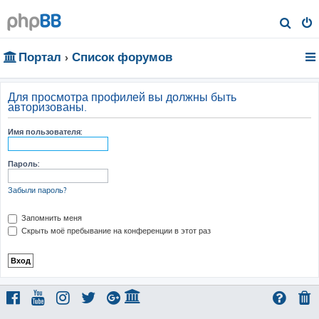
П
о
Портал
Список форумов
и
с
к
Для просмотра профилей вы должны быть
авторизованы.
Имя пользователя:
Пароль:
Забыли пароль?
Запомнить меня
Скрыть моё пребывание на конференции в этот раз