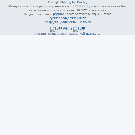
ProLight Style by
Ian Bradley
Материалы портала распространяются под GNU GPL. При использовании любых
материалов портала ссылка на Linux.by обязательна
Создано на основе
phpBB
® Forum Software © phpBB Limited
Русская поддержка phpBB
Конфиденциальность
|
Правила
Хостинг предоставлен компанией
Датахата