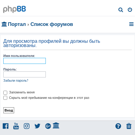
П
о
Портал
Список форумов
и
с
к
Для просмотра профилей вы должны быть
авторизованы.
Имя пользователя:
Пароль:
Забыли пароль?
Запомнить меня
Скрыть моё пребывание на конференции в этот раз