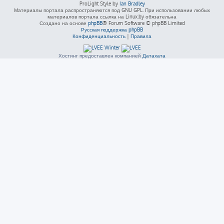
ProLight Style by
Ian Bradley
Материалы портала распространяются под GNU GPL. При использовании любых
материалов портала ссылка на Linux.by обязательна
Создано на основе
phpBB
® Forum Software © phpBB Limited
Русская поддержка phpBB
Конфиденциальность
|
Правила
Хостинг предоставлен компанией
Датахата