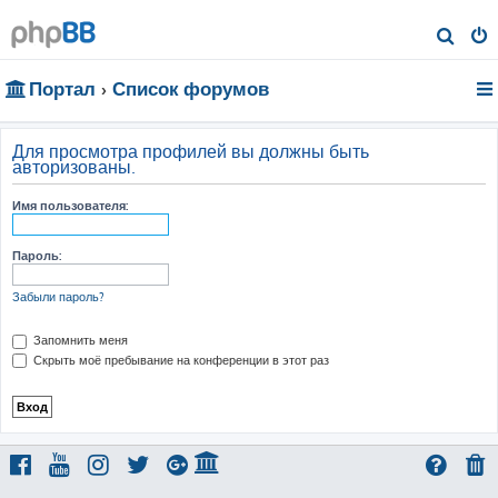
П
о
Портал
Список форумов
и
с
к
Для просмотра профилей вы должны быть
авторизованы.
Имя пользователя:
Пароль:
Забыли пароль?
Запомнить меня
Скрыть моё пребывание на конференции в этот раз