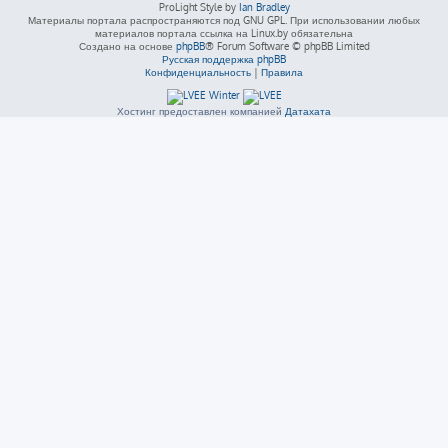
ProLight Style by
Ian Bradley
Материалы портала распространяются под GNU GPL. При использовании любых
материалов портала ссылка на Linux.by обязательна
Создано на основе
phpBB
® Forum Software © phpBB Limited
Русская поддержка phpBB
Конфиденциальность
|
Правила
Хостинг предоставлен компанией
Датахата