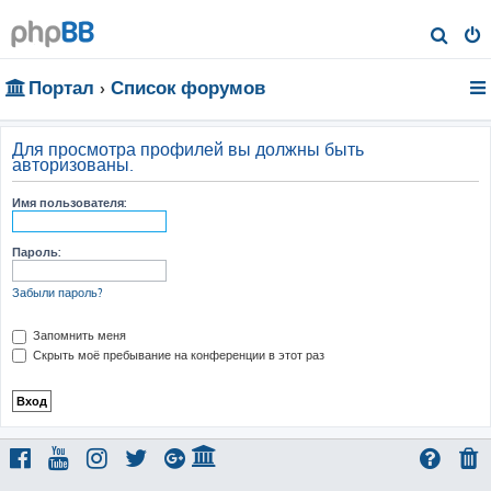
П
о
Портал
Список форумов
и
с
к
Для просмотра профилей вы должны быть
авторизованы.
Имя пользователя:
Пароль:
Забыли пароль?
Запомнить меня
Скрыть моё пребывание на конференции в этот раз