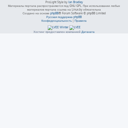
ProLight Style by
Ian Bradley
Материалы портала распространяются под GNU GPL. При использовании любых
материалов портала ссылка на Linux.by обязательна
Создано на основе
phpBB
® Forum Software © phpBB Limited
Русская поддержка phpBB
Конфиденциальность
|
Правила
Хостинг предоставлен компанией
Датахата