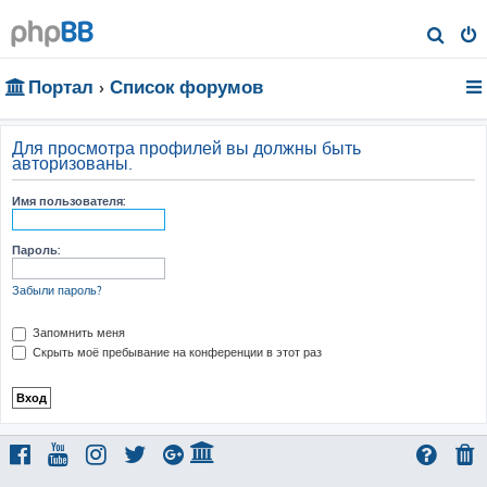
П
о
Портал
Список форумов
и
с
к
Для просмотра профилей вы должны быть
авторизованы.
Имя пользователя:
Пароль:
Забыли пароль?
Запомнить меня
Скрыть моё пребывание на конференции в этот раз