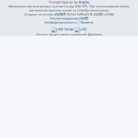
ProLight Style by
Ian Bradley
Материалы портала распространяются под GNU GPL. При использовании любых
материалов портала ссылка на Linux.by обязательна
Создано на основе
phpBB
® Forum Software © phpBB Limited
Русская поддержка phpBB
Конфиденциальность
|
Правила
Хостинг предоставлен компанией
Датахата