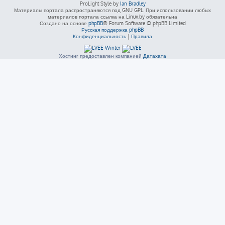
ProLight Style by
Ian Bradley
Материалы портала распространяются под GNU GPL. При использовании любых
материалов портала ссылка на Linux.by обязательна
Создано на основе
phpBB
® Forum Software © phpBB Limited
Русская поддержка phpBB
Конфиденциальность
|
Правила
Хостинг предоставлен компанией
Датахата