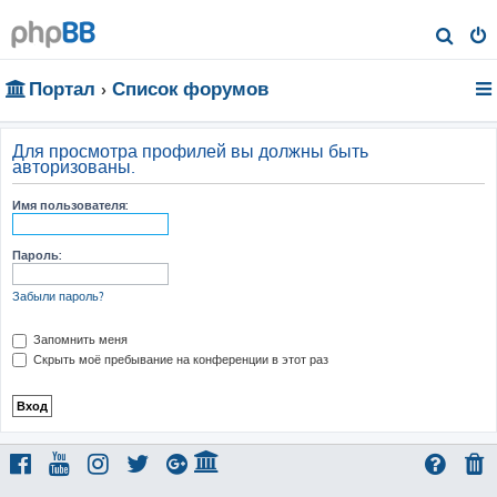
П
о
Портал
Список форумов
и
с
к
Для просмотра профилей вы должны быть
авторизованы.
Имя пользователя:
Пароль:
Забыли пароль?
Запомнить меня
Скрыть моё пребывание на конференции в этот раз