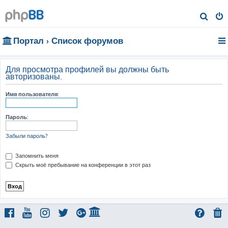
П
о
Портал
Список форумов
и
с
к
Для просмотра профилей вы должны быть
авторизованы.
Имя пользователя:
Пароль:
Забыли пароль?
Запомнить меня
Скрыть моё пребывание на конференции в этот раз