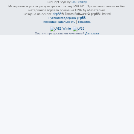
ProLight Style by
Ian Bradley
Материалы портала распространяются под GNU GPL. При использовании любых
материалов портала ссылка на Linux.by обязательна
Создано на основе
phpBB
® Forum Software © phpBB Limited
Русская поддержка phpBB
Конфиденциальность
|
Правила
Хостинг предоставлен компанией
Датахата