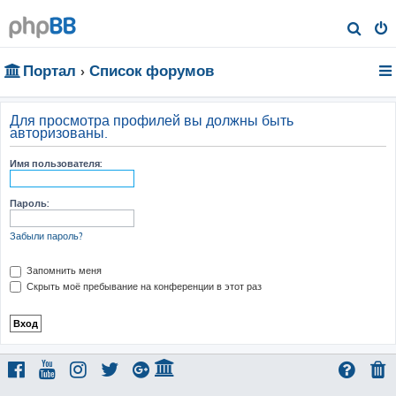
П
о
Портал
Список форумов
и
с
к
Для просмотра профилей вы должны быть
авторизованы.
Имя пользователя:
Пароль:
Забыли пароль?
Запомнить меня
Скрыть моё пребывание на конференции в этот раз