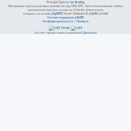
ProLight Style by
Ian Bradley
Материалы портала распространяются под GNU GPL. При использовании любых
материалов портала ссылка на Linux.by обязательна
Создано на основе
phpBB
® Forum Software © phpBB Limited
Русская поддержка phpBB
Конфиденциальность
|
Правила
Хостинг предоставлен компанией
Датахата