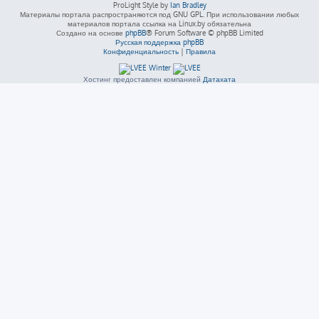
ProLight Style by
Ian Bradley
Материалы портала распространяются под GNU GPL. При использовании любых
материалов портала ссылка на Linux.by обязательна
Создано на основе
phpBB
® Forum Software © phpBB Limited
Русская поддержка phpBB
Конфиденциальность
|
Правила
Хостинг предоставлен компанией
Датахата