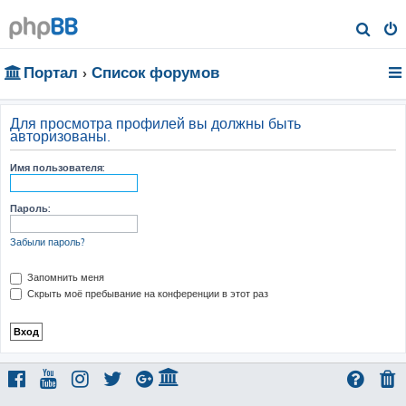
П
о
Портал
Список форумов
и
с
к
Для просмотра профилей вы должны быть
авторизованы.
Имя пользователя:
Пароль:
Забыли пароль?
Запомнить меня
Скрыть моё пребывание на конференции в этот раз