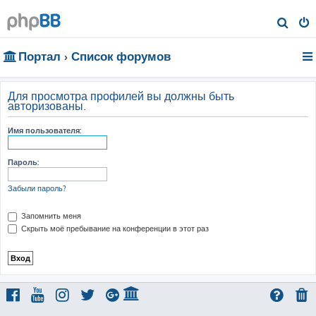
П
о
Портал
Список форумов
и
с
к
Для просмотра профилей вы должны быть
авторизованы.
Имя пользователя:
Пароль:
Забыли пароль?
Запомнить меня
Скрыть моё пребывание на конференции в этот раз