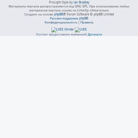
ProLight Style by
Ian Bradley
Материалы портала распространяются под GNU GPL. При использовании любых
материалов портала ссылка на Linux.by обязательна
Создано на основе
phpBB
® Forum Software © phpBB Limited
Русская поддержка phpBB
Конфиденциальность
|
Правила
Хостинг предоставлен компанией
Датахата