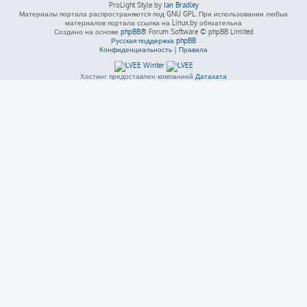
ProLight Style by
Ian Bradley
Материалы портала распространяются под GNU GPL. При использовании любых
материалов портала ссылка на Linux.by обязательна
Создано на основе
phpBB
® Forum Software © phpBB Limited
Русская поддержка phpBB
Конфиденциальность
|
Правила
Хостинг предоставлен компанией
Датахата