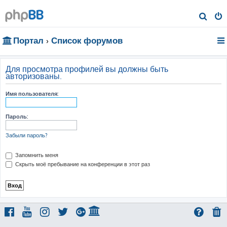
П
о
Портал
Список форумов
и
с
к
Для просмотра профилей вы должны быть
авторизованы.
Имя пользователя:
Пароль:
Забыли пароль?
Запомнить меня
Скрыть моё пребывание на конференции в этот раз