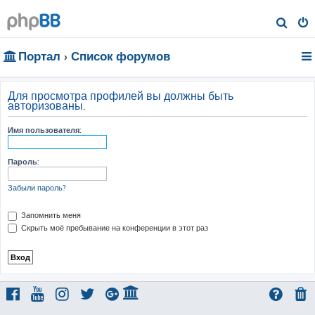
П
о
Портал
Список форумов
и
с
к
Для просмотра профилей вы должны быть
авторизованы.
Имя пользователя:
Пароль:
Забыли пароль?
Запомнить меня
Скрыть моё пребывание на конференции в этот раз