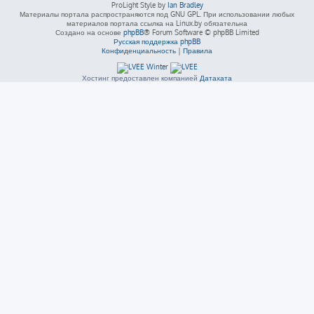
ProLight Style by
Ian Bradley
Материалы портала распространяются под GNU GPL. При использовании любых
материалов портала ссылка на Linux.by обязательна
Создано на основе
phpBB
® Forum Software © phpBB Limited
Русская поддержка phpBB
Конфиденциальность
|
Правила
Хостинг предоставлен компанией
Датахата