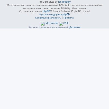
ProLight Style by
Ian Bradley
Материалы портала распространяются под GNU GPL. При использовании любых
материалов портала ссылка на Linux.by обязательна
Создано на основе
phpBB
® Forum Software © phpBB Limited
Русская поддержка phpBB
Конфиденциальность
|
Правила
Хостинг предоставлен компанией
Датахата