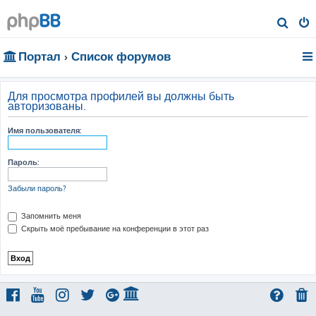
П
о
Портал
Список форумов
и
с
к
Для просмотра профилей вы должны быть
авторизованы.
Имя пользователя:
Пароль:
Забыли пароль?
Запомнить меня
Скрыть моё пребывание на конференции в этот раз