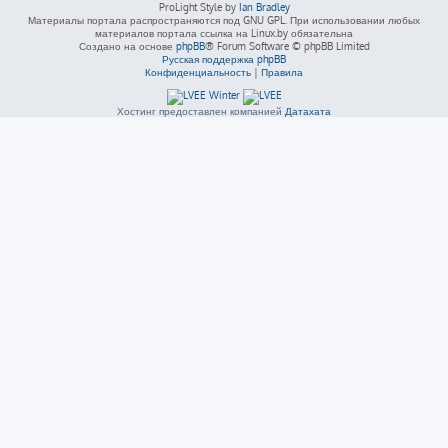
ProLight Style by
Ian Bradley
Материалы портала распространяются под GNU GPL. При использовании любых
материалов портала ссылка на Linux.by обязательна
Создано на основе
phpBB
® Forum Software © phpBB Limited
Русская поддержка phpBB
Конфиденциальность
|
Правила
Хостинг предоставлен компанией
Датахата