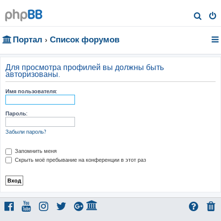
П
о
Портал
Список форумов
и
с
к
Для просмотра профилей вы должны быть
авторизованы.
Имя пользователя:
Пароль:
Забыли пароль?
Запомнить меня
Скрыть моё пребывание на конференции в этот раз