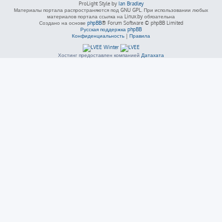
ProLight Style by
Ian Bradley
Материалы портала распространяются под GNU GPL. При использовании любых
материалов портала ссылка на Linux.by обязательна
Создано на основе
phpBB
® Forum Software © phpBB Limited
Русская поддержка phpBB
Конфиденциальность
|
Правила
Хостинг предоставлен компанией
Датахата