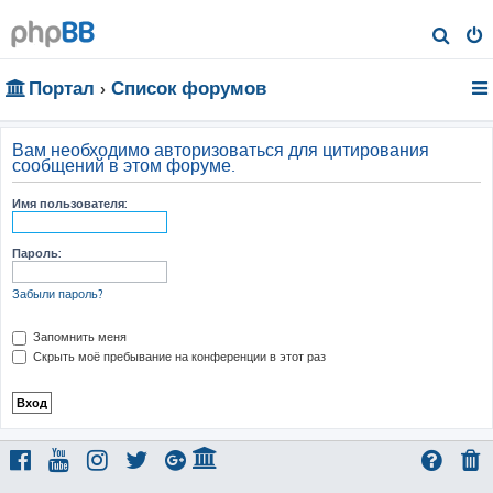
П
о
Портал
Список форумов
и
с
к
Вам необходимо авторизоваться для цитирования
сообщений в этом форуме.
Имя пользователя:
Пароль:
Забыли пароль?
Запомнить меня
Скрыть моё пребывание на конференции в этот раз