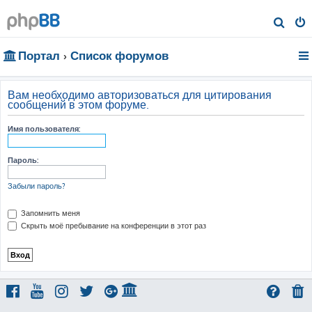
П
о
Портал
Список форумов
и
с
к
Вам необходимо авторизоваться для цитирования
сообщений в этом форуме.
Имя пользователя:
Пароль:
Забыли пароль?
Запомнить меня
Скрыть моё пребывание на конференции в этот раз