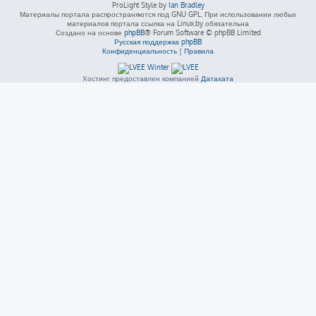
ProLight Style by
Ian Bradley
Материалы портала распространяются под GNU GPL. При использовании любых
материалов портала ссылка на Linux.by обязательна
Создано на основе
phpBB
® Forum Software © phpBB Limited
Русская поддержка phpBB
Конфиденциальность
|
Правила
Хостинг предоставлен компанией
Датахата